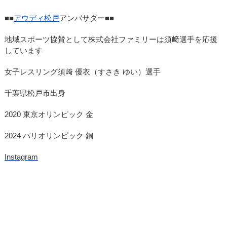
■■
アウディ松戸
アンバサダー■■
地域スポーツ協賛として株式会社ファミリーは須﨑選手を応援
しています
女子レスリング須﨑 優衣（すさき ゆい）選手
千葉県松戸市出身
2020 東京オリンピック 金
2024 パリオリンピック 銅
Instagram