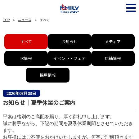
TOP
ニュース
すべて
すべて
お知らせ
メディア
IR情報
イベント・フェア
店舗情報
採用情報
2026年08月03日
お知らせ｜夏季休業のご案内
平素は格別のご高配を賜り、厚く御礼申し上げます。
誠に勝手ながら、下記の期間を夏季休業期間とさせていただき
ます。
お客様にはご不便をおかけいたしますが、何卒ご理解頂きます