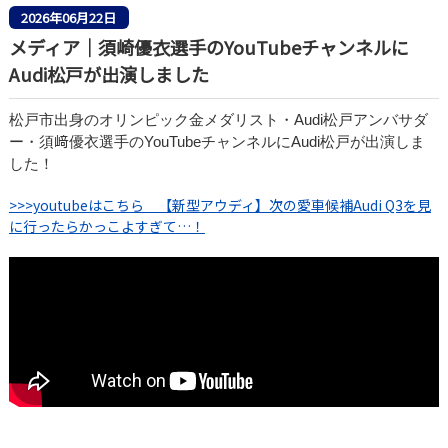
2026年06月22日
メディア｜須崎優衣選手のYouTubeチャンネルに
Audi松戸が出演しました
松戸市出身のオリンピック金メダリスト・Audi松戸アンバサダ
ー・須﨑優衣選手のYouTubeチャンネルにAudi松戸が出演しま
した！
>>>youtubeはこちら 【新型アウディ】次の愛車候補Audi Q3を見
に行ったらかっこよすぎて…！