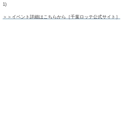
1)
＞＞イベント詳細はこちらから［千葉ロッテ公式サイト］