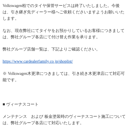
Volkswagen柏でのタイヤ保管サービスは終了いたしました。
今後
は、引き継ぎ先ディーラー様へご依頼くださいますようお願いいた
します。
なお、現在弊社にてタイヤをお預かりしているお客様につきまして
は、弊社グループ各店にて付け替え作業を承ります。
弊社グループ店舗一覧は、下記よりご確認ください。
https://www.cardealerfamily.co.jp/shoplist/
※ Volkswagen木更津につきましては、引き続き木更津店にて対応可
能です。
■ ヴィーナスコート
メンテナンス および 板金塗装時のヴィーナスコート施工について
は、
弊社グループ各店にて対応いたします。