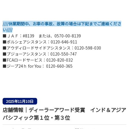
////休業期間中、お車の事故、故障の場合は下記までご連絡くださ
い////
■ＪＡＦ：#8139 または、0570-00-8139
■ポルシェアシスタンス：0120-646-911
■アウディロードサイドアシスタンス：0120-598-030
■プジョーアシスタンス：0120-550-747
■FCAロードサービス：0120-820-032
■ジープ24ｈ for You： 0120-660-365
2025年11月10日
店舗情報｜ディーラーアワード受賞 インド＆アジア
パシフィック第１位・第３位