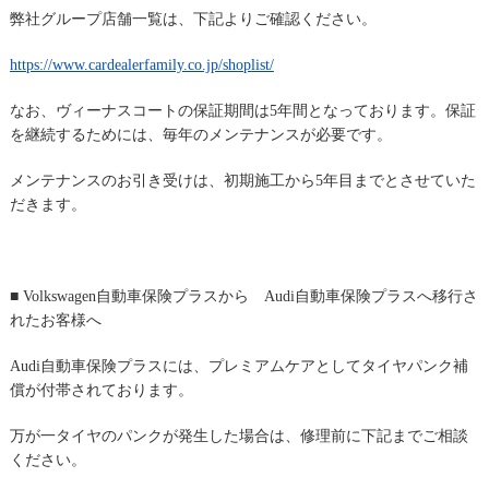
弊社グループ店舗一覧は、下記よりご確認ください。
https://www.cardealerfamily.co.jp/shoplist/
なお、ヴィーナスコートの保証期間は5年間となっております。
保証
を継続するためには、毎年のメンテナンスが必要です。
メンテナンスのお引き受けは、初期施工から5年目までとさせていた
だきます。
■ Volkswagen自動車保険プラスから Audi自動車保険プラスへ移行さ
れたお客様へ
Audi自動車保険プラスには、
プレミアムケアとしてタイヤパンク補
償が付帯されております。
万が一タイヤのパンクが発生した場合は、
修理前に下記までご相談
ください。