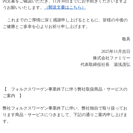
内文書をご確認いただき、11月30日までにお手続きくださいますよ
（郵送文書はこちら）
うお願いいたします。
これまでのご厚情に深く感謝申し上げるとともに、皆様の今後の
ご健勝とご多幸を心よりお祈り申し上げます。
敬具
2025
年
11
月吉日
株式会社ファミリー
代表取締役社長
湯浅茂弘
【 フォルクスワーゲン事業終了に伴う弊社取扱商品・サービスの
ご案内 】
弊社フォルクスワーゲン事業終了に伴い、弊社独自で取り扱ってお
ります商品・サービスにつきまして、下記の通りご案内申し上げま
す。