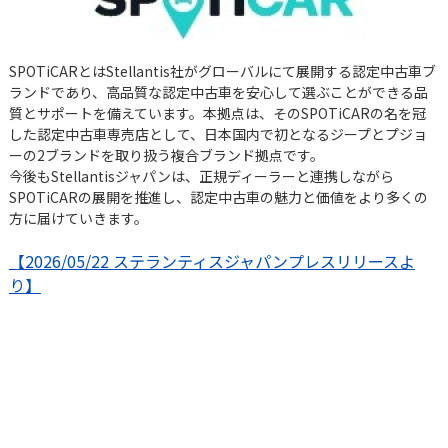
SPOTiCARとはStellantis社がグローバルにて展開する認定中古車ブ
ランドであり、高品質な認定中古車を安心して選ぶことができる品
質とサポートを備えています。本拠点は、そのSPOTiCARの名を冠
した認定中古車専売店として、日本国内で初となるジープとプジョ
ーの2ブランドを取り扱う複合ブランド拠点です。
今後もStellantisジャパンは、正規ディーラーと連携しながら
SPOTiCARの展開を推進し、認定中古車の魅力と価値をより多くの
方に届けていきます。
【2026/05/22 ステランティスジャパンプレスリリースよ
り】