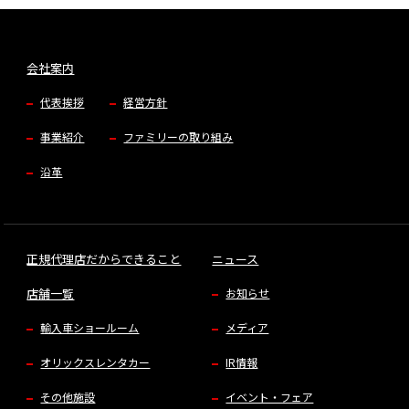
会社案内
代表挨拶
経営方針
事業紹介
ファミリーの取り組み
沿革
正規代理店だからできること
ニュース
店舗一覧
お知らせ
輸入車ショールーム
メディア
オリックスレンタカー
IR情報
その他施設
イベント・フェア