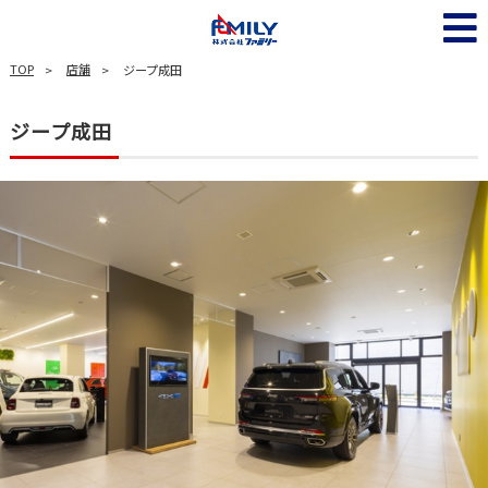
TOP
店舗
ジープ成田
ジープ成田